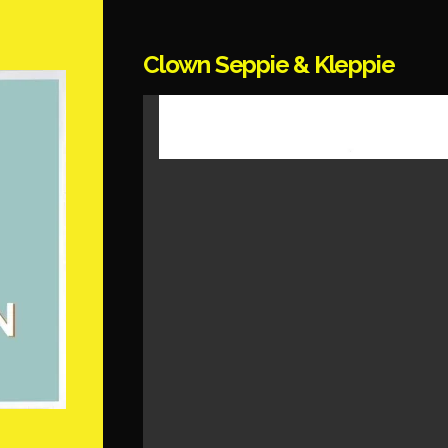
Clown Seppie & Kleppie