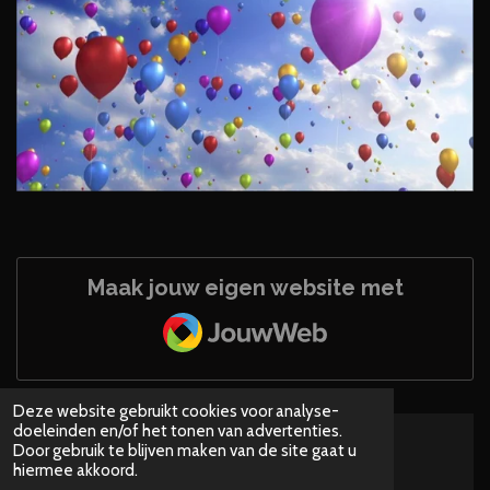
Maak jouw eigen website met
JouwWeb
Deze website gebruikt cookies voor analyse-
doeleinden en/of het tonen van advertenties.
Door gebruik te blijven maken van de site gaat u
© 2023 - 2026 Clown Seppie & Kleppie
hiermee akkoord.
Powered by
JouwWeb